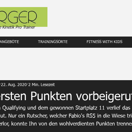
e Kinetik Pro Trainer
ANGEBOTE
TRAININGSORTE
FITNESS WITH KIDS
22. Aug. 2020
2 Min. Lesezeit
rsten Punkten vorbeigeru
Qualifying und dem gewonnen Startplatz 11 verlief das
ut. Nur ein Rutscher, welcher Fabio's RS5 in die Wiese tr
rlor, konnte Ihn von den wohlverdienten Punkten trenne