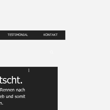
TESTIMONIAL
KONTAKT
tscht.
 Rennen nach 
ieb und somit 
n. 