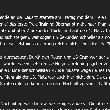
de an der Lausitz startete am Freitag mit dem Freien Tr
rlief das erste Freie Training überhaupt nicht nach Plan.
 Platz und über 2 Sekunden Rückstand auf den 1. Platz. Im
io sich steigern, war sogar 1,5 Sekunden schneller als n
h diese Leistungssteigerung reichte nicht über den 16. Pl
lief durchzogen. Durch den Regen und 16 Grad weniger a
g, wurde es eine sehr grosse Herausvorderung sauber zu 
ählen. Eine der schnellsten Runde musste wegen eines Unf
 Mehr als der 13. Platz war auch hier nicht drin. Da es 
 Strafe erhielten konnte man am Nachmittag vom 11. Star
Nachmittag war dann wieder einiges anders . Die Streck