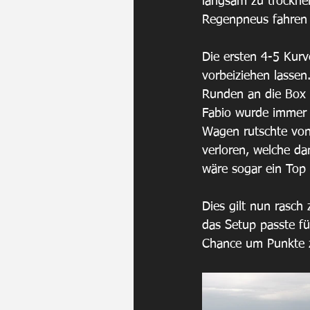
langsam zu trockne
Regenpneus fahren w
Die ersten 4-5 Kurv
vorbeiziehen lassen
Runden an die Box u
Fabio wurde immer 
Wagen rutschte von
verloren, welche da
wäre sogar ein Top
Dies gilt nun rasch
das Setup passte fü
Chance um Punkte 