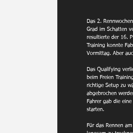
Das 2. Rennwochenen
Grad im Schatten ve
resultierte der 16.
Training konnte Fab
Vormittag. Aber auc
Das Qualifying ver
beim Freien Trainin
richtige Setup zu w
abgebrochen werden.
Fahrer gab die eine
starten. 
Für das Rennen am 