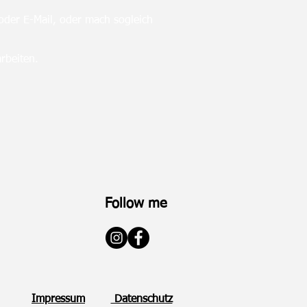
 oder E-Mail, oder mach sogleich
arbeiten.
Follow me
Impressum
Datenschutz