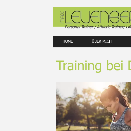
Personal Trainer / Athletic Trainer/ Lif
HOME
ÜBER MICH
Training bei