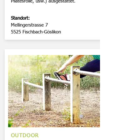
Pilatesrolle, usw.) ausgestattet.
Standort:
Mellingerstrasse 7
5525 Fischbach-Göslikon
OUTDOOR