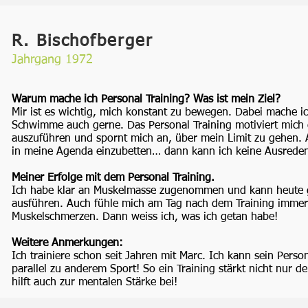
R. Bischofberger
Jahrgang 1972
Warum mache ich Personal Training? Was ist mein Ziel?
Mir ist es wichtig, mich konstant zu bewegen. Dabei mache 
Schwimme auch gerne. Das Personal Training motiviert mich
auszuführen und spornt mich an, über mein Limit zu gehen. Auc
in meine Agenda einzubetten… dann kann ich keine Ausreden
Meiner Erfolge mit dem Personal Training.
Ich habe klar an Muskelmasse zugenommen und kann heute 
ausführen. Auch fühle mich am Tag nach dem Training immer 
Muskelschmerzen. Dann weiss ich, was ich getan habe!
Weitere Anmerkungen:
Ich trainiere schon seit Jahren mit Marc. Ich kann sein Perso
parallel zu anderem Sport! So ein Training stärkt nicht nur d
hilft auch zur mentalen Stärke bei!