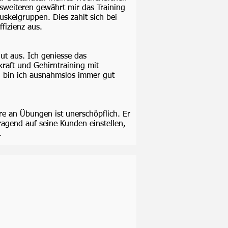
esweiteren gewährt mir das Training
uskelgruppen. Dies zahlt sich bei
fizienz aus.
gut aus. Ich geniesse das
kraft und Gehirntraining mit
h bin ich ausnahmslos immer gut
ire an Übungen ist unerschöpflich. Er
ragend auf seine Kunden einstellen,
e.