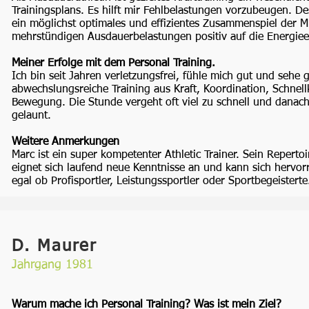
Trainingsplans. Es hilft mir Fehlbelastungen vorzubeugen. D
ein möglichst optimales und effizientes Zusammenspiel der M
mehrstündigen Ausdauerbelastungen positiv auf die Energieef
Meiner Erfolge mit dem Personal Training.
Ich bin seit Jahren verletzungsfrei, fühle mich gut und sehe 
abwechslungsreiche Training aus Kraft, Koordination, Schnell
Bewegung. Die Stunde vergeht oft viel zu schnell und danac
gelaunt.
Weitere Anmerkungen
Marc ist ein super kompetenter Athletic Trainer. Sein Reperto
eignet sich laufend neue Kenntnisse an und kann sich hervor
egal ob Profisportler, Leistungssportler oder Sportbegeistert
D. Maurer
Jahrgang 1981
Warum mache ich Personal Training? Was ist mein Ziel?