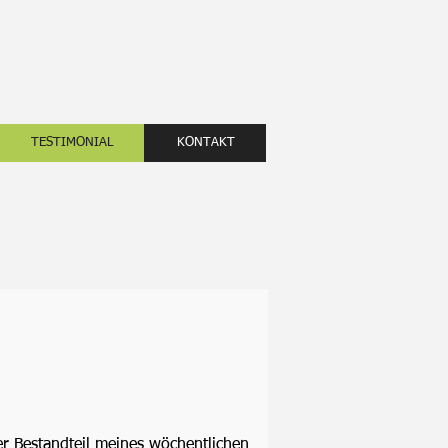
TESTIMONIAL
KONTAKT
her Bestandteil meines wöchentlichen