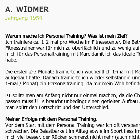
A. WIDMER
Jahrgang 1954
Warum mache ich Personal Training? Was ist mein Ziel?
Ich trainiere ca. 1-2 mal pro Woche im Fitnesscenter. Die Be
Fitnesstrainer war für mich zu oberflächlich und zu wenig au
mich für das Personaltraining mit Marc damit ich das ideale 
habe.
Die ersten 2-3 Monate trainierte ich wöchentlich 1-mal mit M
aufgebaut hatte. Danach trainierte ich wieder selbständig un
1-mal / Monat) ein Personaltraining, da mir mein Wohlbefinde
PT sollte man am Anfang nicht nur einmal machen, da die C
passen muss!!! Es braucht unbedingt einen gezielten Aufbau
man spürt den Fortschritt und den Unterschied.
Meiner Erfolge mit dem Personal Training.
Vor dem Start mit dem Personal Training war ich oft versp
schwächer. Die Belastbarkeit im Alltag sowie im Sport liess
mich viel besser, der Rücken schmerzt nicht mehr (auch nich