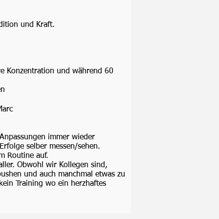
ition und Kraft.
ere Konzentration und während 60
en
Marc
e Anpassungen immer wieder
 Erfolge selber messen/sehen.
m Routine auf.
ller. Obwohl wir Kollegen sind,
n/pushen und auch manchmal etwas zu
ein Training wo ein herzhaftes