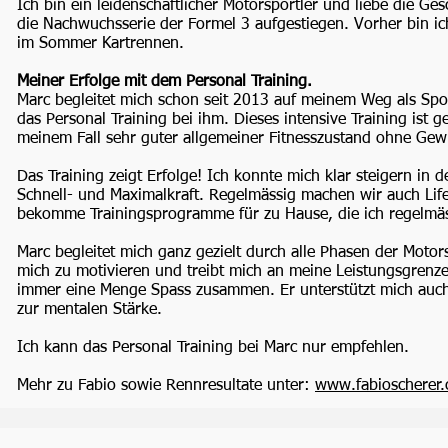
Ich bin ein leidenschaftlicher Motorsportler und liebe die Gesc
die Nachwuchsserie der Formel 3 aufgestiegen. Vorher bin i
im Sommer Kartrennen.
Meiner Erfolge mit dem Personal Training.
Marc begleitet mich schon seit 2013 auf meinem Weg als Spo
das Personal Training bei ihm. Dieses intensive Training ist 
meinem Fall sehr guter allgemeiner Fitnesszustand ohne Ge
Das Training zeigt Erfolge! Ich konnte mich klar steigern in d
Schnell- und Maximalkraft. Regelmässig machen wir auch Life 
bekomme Trainingsprogramme für zu Hause, die ich regelmäs
Marc begleitet mich ganz gezielt durch alle Phasen der Motor
mich zu motivieren und treibt mich an meine Leistungsgrenze
immer eine Menge Spass zusammen. Er unterstützt mich auch 
zur mentalen Stärke.
Ich kann das Personal Training bei Marc nur empfehlen.
Mehr zu Fabio sowie Rennresultate unter:
www.fabioscherer.