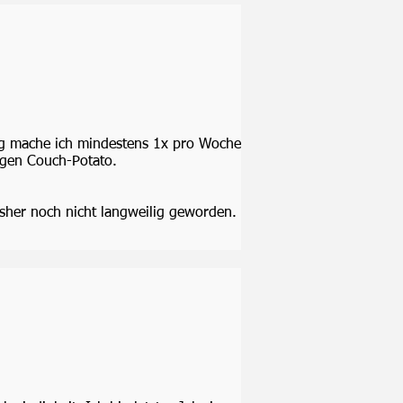
ing mache ich mindestens 1x pro Woche
igen Couch-Potato.
isher noch nicht langweilig geworden.