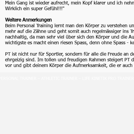
Mein Gang ist wieder aufrecht, mein Kopf klarer und ich nehm
Wirklich ein super Gefühl!!!"
Weitere Anmerkungen
Beim Personal Training lernt man den Körper zu verstehen 
mehr auf die Zähne und geht somit auch regelmässiger ins Tra
nachhaltig, da man sehr viel über sich den Körper und die A
wichtigste es macht einen riesen Spass, denn ohne Spass - kei
PT ist nicht nur für Sportler, sondern für alle die Freude a
ehrgeizig sind. Im tollen und freudigen Rahmen steigert PT 
vor und gibt deinem Körper die Aufmerksamkeit, die er auch 
PERSONAL TRAINER – ATHLETIC TRAINER – LIFE KINETIK PRO TRAINER