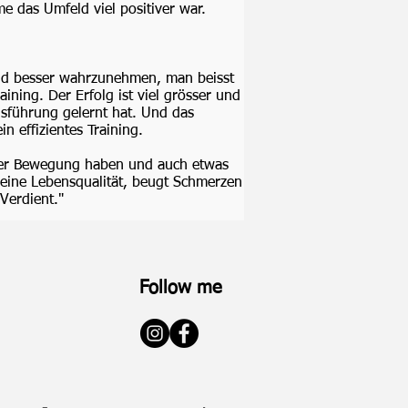
e das Umfeld viel positiver war.
und besser wahrzunehmen, man beisst
ining. Der Erfolg ist viel grösser und
usführung gelernt hat. Und das
n effizientes Training.
n der Bewegung haben und auch etwas
deine Lebensqualität, beugt Schmerzen
Verdient."
Follow me