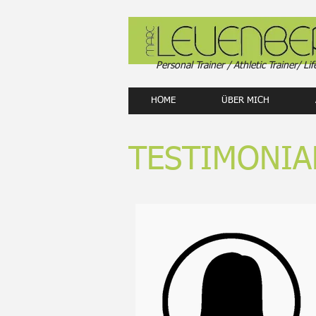
Personal Trainer / Athletic Trainer/ Lif
HOME
ÜBER MICH
TESTIMONIA