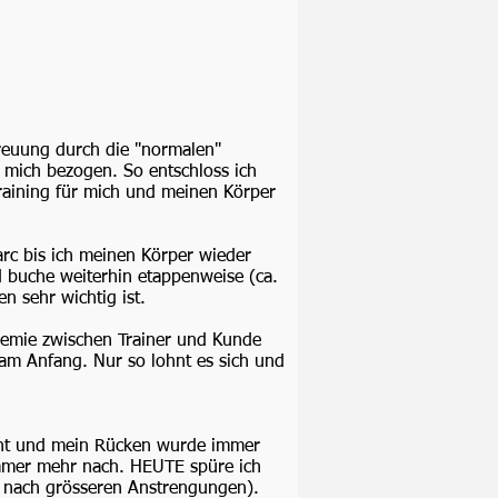
treuung durch die "normalen"
f mich bezogen. So entschloss ich
Training für mich und meinen Körper
arc bis ich meinen Körper wieder
d buche weiterhin etappenweise (ca.
n sehr wichtig ist.
hemie zwischen Trainer und Kunde
 am Anfang. Nur so lohnt es sich und
annt und mein Rücken wurde immer
 immer mehr nach. HEUTE spüre ich
t nach grösseren Anstrengungen).