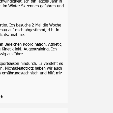
hwindigkeit. Ich bin letztes Jahr in
ch im Winter Skirennen gefahren und
rtler. Ich besuche 2 Mal die Woche
genau auf mich abgestimmt, d.h. in
wichtszunahme.
en Bereichen Koordination, Athletic,
Kinetik inkl. Augentraining. Ich
sig ausführe.
sportsaison hindurch. Er versteht es
n. Nichtsdestotrotz haben wir auch
ernährungstechnisch und hilft mir
ch