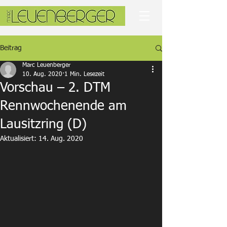
Beitrag
Marc Leuenberger
10. Aug. 2020
1 Min. Lesezeit
Vorschau – 2. DTM
Rennwochenende am
Lausitzring (D)
Aktualisiert:
14. Aug. 2020