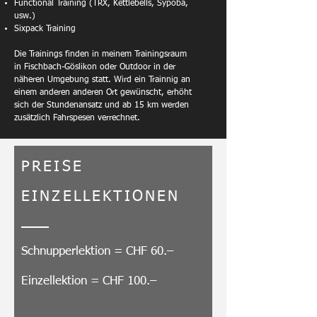
Functional Training (TRX, Kettlebells, Sypoba,
usw.)
Sixpack Training
Die Trainings finden in meinem Trainingsraum
in Fischbach-Göslikon oder Outdoor in der
näheren Umgebung statt. Wird ein Trainnig an
einem anderen anderen Ort gewünscht, erhöht
sich der Stundenansatz und ab 15 km werden
zusätzlich Fahrspesen verrechnet.
PREISE
EINZELLEKTIONEN
Schnupperlektion = CHF 60.–
Einzellektion = CHF 100.–