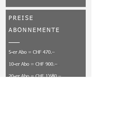
PREISE
ABONNEMENTE
5-er Abo = CHF 470.–
10-er Abo = CHF 900.–
20-er Abo = CHF 1'680.–
PREISE
GRUPPEN / VEREINE