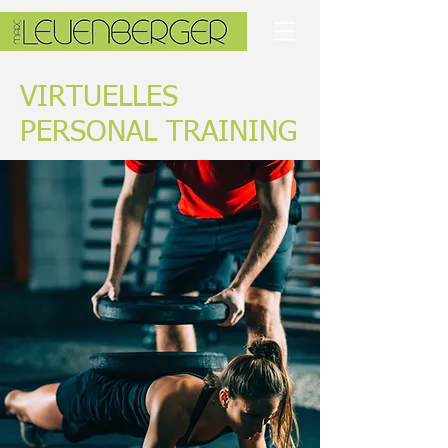
VIRTUELLES
PERSONAL TRAINING